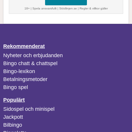
18+ | Spela ansvarsfullt |
Stödlinjen.se
|
Regler & villkor gäller
Rekommenderat
Nyheter och erbjudanden
Bingo chatt & chattspel
Bingo-lexikon
Betalningsmetoder
Bingo spel
Populärt
Sidospel och minispel
Jackpott
Bilbingo