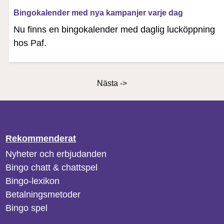
Bingokalender med nya kampanjer varje dag
Nu finns en bingokalender med daglig lucköppning
hos Paf.
Nästa ->
Rekommenderat
Nyheter och erbjudanden
Bingo chatt & chattspel
Bingo-lexikon
Betalningsmetoder
Bingo spel