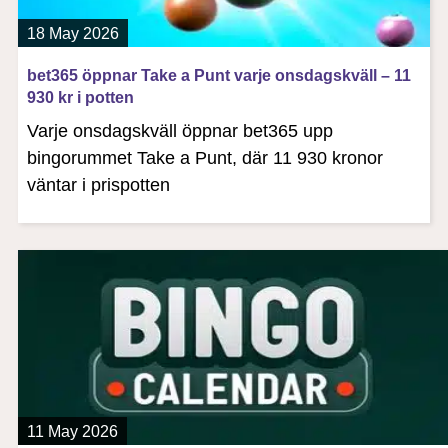
18 May 2026
bet365 öppnar Take a Punt varje onsdagskväll – 11
930 kr i potten
Varje onsdagskväll öppnar bet365 upp
bingorummet Take a Punt, där 11 930 kronor
väntar i prispotten
11 May 2026