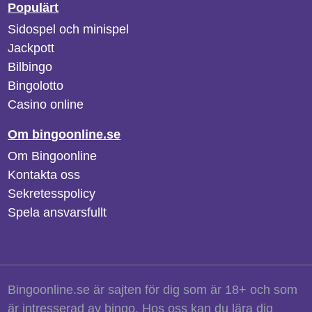
Populärt
Sidospel och minispel
Jackpott
Bilbingo
Bingolotto
Casino online
Om bingoonline.se
Om Bingoonline
Kontakta oss
Sekretesspolicy
Spela ansvarsfullt
Bingoonline.se är sajten för dig som är 18+ och som
är intresserad av bingo. Hos oss kan du lära dig