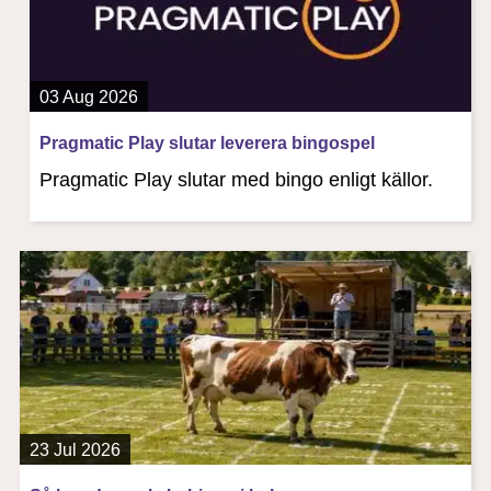
03 Aug 2026
Pragmatic Play slutar leverera bingospel
Pragmatic Play slutar med bingo enligt källor.
23 Jul 2026