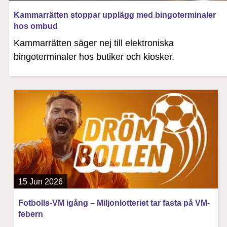
Kammarrätten stoppar upplägg med bingoterminaler
hos ombud
Kammarrätten säger nej till elektroniska
bingoterminaler hos butiker och kiosker.
15 Jun 2026
Fotbolls-VM igång – Miljonlotteriet tar fasta på VM-
febern