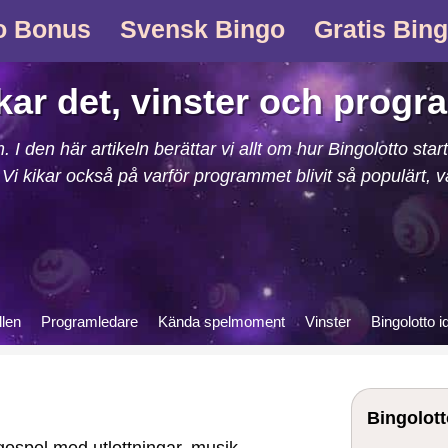
o Bonus
Svensk Bingo
Gratis Bin
kar det, vinster och progr
 I den här artikeln berättar vi allt om hur Bingolotto star
Vi kikar också på varför programmet blivit så populärt,
llen
Programledare
Kända spelmoment
Vinster
Bingolotto i
Bingolott
gospel med utlottningar, musik,