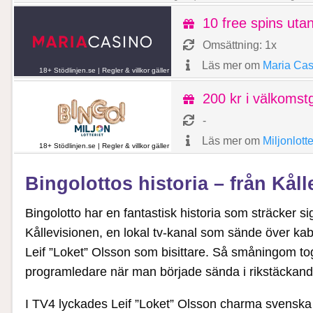
10 free spins uta
Omsättning: 1x
Läs mer om
Maria Cas
18+ Stödlinjen.se
|
Regler & villkor gäller
200 kr i välkomst
-
Läs mer om
Miljonlotte
18+ Stödlinjen.se
|
Regler & villkor gäller
Bingolottos historia – från Kåll
Bingolotto har en fantastisk historia som sträcker si
Kållevisionen, en lokal tv-kanal som sände över k
Leif ”Loket” Olsson som bisittare. Så småningom to
programledare när man började sända i rikstäckan
I TV4 lyckades Leif ”Loket” Olsson charma svenska 