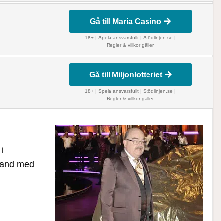
Gå till Maria Casino
18+ | Spela ansvarsfullt |
Stödlinjen.se
|
Regler & villkor gäller
Gå till Miljonlotteriet
p
18+ | Spela ansvarsfullt |
Stödlinjen.se
|
Regler & villkor gäller
 i
trand med