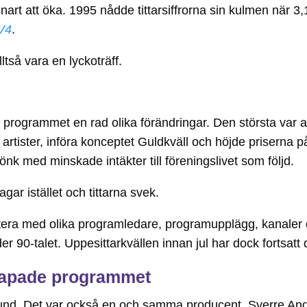
snart att öka. 1995 nådde tittarsiffrorna sin kulmen när 3,
V4
.
tså vara en lyckoträff.
k programmet en rad olika förändringar. Den största var a
rtister, införa konceptet Guldkväll och höjde priserna på
sjönk med minskade intäkter till föreningslivet som följd.
ar istället och tittarna svek.
ntera med olika programledare, programupplägg, kanaler
 90-talet. Uppesittarkvällen innan jul har dock fortsatt dr
kapade programmet
lund. Det var också en och samma producent, Sverre An