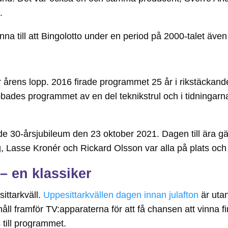
.
nna till att Bingolotto under en period på 2000-talet äv
nder årens lopp. 2016 firade programmet 25 år i rikstäc
drabbades programmet av en del teknikstrul och i tidning
de 30-årsjubileum den 23 oktober 2021. Dagen till ära g
 Lasse Kronér och Rickard Olsson var alla på plats och d
– en klassiker
sittarkväll.
Uppesittarkvällen dagen innan julafton
är utan
ll framför TV:apparaterna för att få chansen att vinna f
 till programmet.