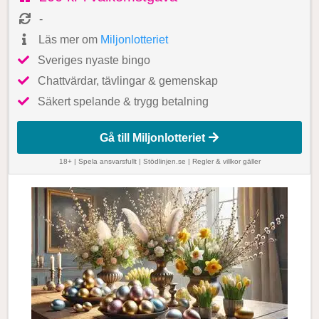
-
Läs mer om
Miljonlotteriet
Sveriges nyaste bingo
Chattvärdar, tävlingar & gemenskap
Säkert spelande & trygg betalning
Gå till Miljonlotteriet
18+ | Spela ansvarsfullt |
Stödlinjen.se
|
Regler & villkor gäller