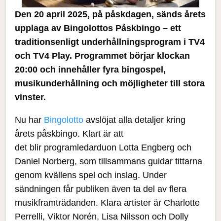
Den 20 april 2025, på påskdagen, sänds årets
upplaga av Bingolottos Påskbingo – ett
traditionsenligt underhållningsprogram i TV4
och TV4 Play. Programmet börjar klockan
20:00 och innehåller fyra bingospel,
musikunderhållning och möjligheter till stora
vinster.
Nu har
Bingolotto
avslöjat alla detaljer kring
årets påskbingo. Klart är att
det blir programledarduon Lotta Engberg och
Daniel Norberg, som tillsammans guidar tittarna
genom kvällens spel och inslag. Under
sändningen får publiken även ta del av flera
musikframträdanden. Klara artister är Charlotte
Perrelli, Viktor Norén, Lisa Nilsson och Dolly