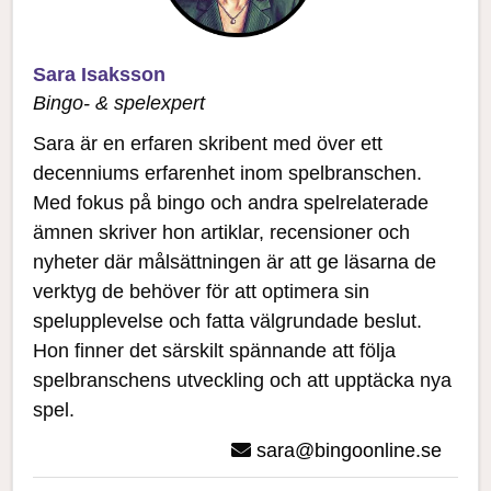
Sara Isaksson
Bingo- & spelexpert
Sara är en erfaren skribent med över ett
decenniums erfarenhet inom spelbranschen.
Med fokus på bingo och andra spelrelaterade
ämnen skriver hon artiklar, recensioner och
nyheter där målsättningen är att ge läsarna de
verktyg de behöver för att optimera sin
spelupplevelse och fatta välgrundade beslut.
Hon finner det särskilt spännande att följa
spelbranschens utveckling och att upptäcka nya
spel.
sara@bingoonline.se