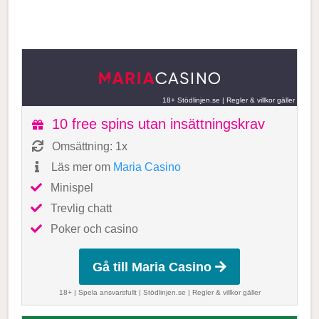
18+ Stödlinjen.se
|
Regler & villkor gäller
10 free spins utan insättningskrav
Omsättning: 1x
Läs mer om
Maria Casino
Minispel
Trevlig chatt
Poker och casino
Gå till Maria Casino
18+ | Spela ansvarsfullt |
Stödlinjen.se
|
Regler & villkor gäller