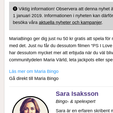
Viktig information! Observera att denna nyhet ä
1 januari 2019. Informationen i nyheten kan därför
besöka våra
aktuella nyheter och kampanjer
.
MariaBingo ger dig just nu 50 kr gratis att spela fö
med det. Just nu får du dessutom filmen “PS I Lov
har dessutom mycket mer att erbjuda när du väl bli
communitydelen Maria Värld, leta jackpots eller spe
Läs mer om Maria Bingo
Gå direkt till Maria Bingo
Sara Isaksson
Bingo- & spelexpert
Sara är en erfaren skribent