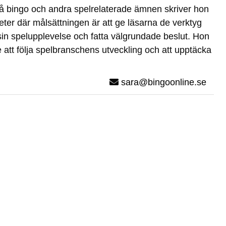
å bingo och andra spelrelaterade ämnen skriver hon
heter där målsättningen är att ge läsarna de verktyg
sin spelupplevelse och fatta välgrundade beslut. Hon
e att följa spelbranschens utveckling och att upptäcka
sara@bingoonline.se