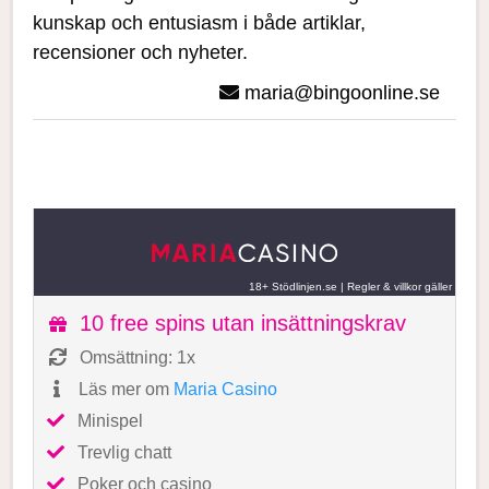
kunskap och entusiasm i både artiklar,
recensioner och nyheter.
maria@bingoonline.se
18+ Stödlinjen.se
|
Regler & villkor gäller
10 free spins utan insättningskrav
Omsättning: 1x
Läs mer om
Maria Casino
Minispel
Trevlig chatt
Poker och casino