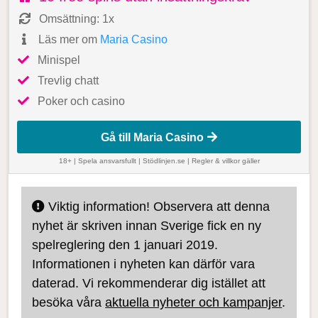
Omsättning: 1x
Läs mer om
Maria Casino
Minispel
Trevlig chatt
Poker och casino
Gå till Maria Casino
18+ | Spela ansvarsfullt |
Stödlinjen.se
|
Regler & villkor gäller
Viktig information! Observera att denna
nyhet är skriven innan Sverige fick en ny
spelreglering den 1 januari 2019.
Informationen i nyheten kan därför vara
daterad. Vi rekommenderar dig istället att
besöka våra
aktuella nyheter och kampanjer
.