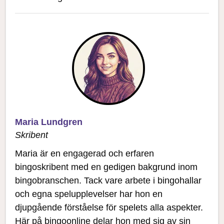
Maria Lundgren
Skribent
Maria är en engagerad och erfaren
bingoskribent med en gedigen bakgrund inom
bingobranschen. Tack vare arbete i bingohallar
och egna spelupplevelser har hon en
djupgående förståelse för spelets alla aspekter.
Här på bingoonline delar hon med sig av sin