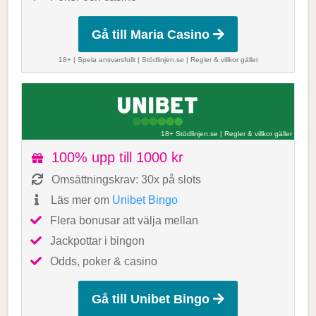
Gå till Maria Casino
18+ | Spela ansvarsfullt |
Stödlinjen.se
|
Regler & villkor gäller
18+ Stödlinjen.se
|
Regler & villkor gäller
100% upp till 1000 kr
Omsättningskrav: 30x på slots
Läs mer om
Unibet Bingo
Flera bonusar att välja mellan
Jackpottar i bingon
Odds, poker & casino
Gå till Unibet Bingo