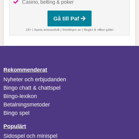
Casino, betting & poker
Gå till Paf
18+ | Spela ansvarsfullt |
Stödlinjen.se
|
Regler & villkor gäller
Rekommenderat
Nyheter och erbjudanden
Bingo chatt & chattspel
Bingo-lexikon
Betalningsmetoder
Bingo spel
Populärt
Sidospel och minispel