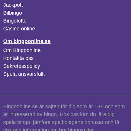
Jackpott
Bilbingo
Bingolotto
Casino online
Om bingoonline.se
Om Bingoonline
Kontakta oss
Sekretesspolicy
Spela ansvarsfullt
Bingoonline.se är sajten för dig som är 18+ och som
är intresserad av bingo. Hos oss kan du lära dig
spela bingo, jämföra spelbolagens bonusar och få
tips och information om bra bingosajter.