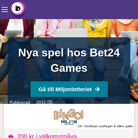
Nya spel hos Bet24
Games
Gå till Miljonlotteriet
Publicerad: 2011-08-
30
Skribent:
Sara Isaksson
18+ | Spela ansvarsfullt |
Stödlinjen.se
|
Regler & villkor gäller
18+ Stödlinjen.se
|
Regler & villkor gäller
200 kr i välkomstgåva