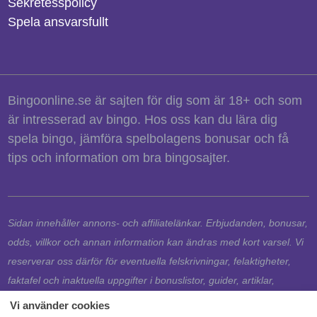
Sekretesspolicy
Spela ansvarsfullt
Bingoonline.se är sajten för dig som är 18+ och som
är intresserad av bingo. Hos oss kan du lära dig
spela bingo, jämföra spelbolagens bonusar och få
tips och information om bra bingosajter.
Sidan innehåller annons- och affiliatelänkar. Erbjudanden, bonusar,
odds, villkor och annan information kan ändras med kort varsel. Vi
reserverar oss därför för eventuella felskrivningar, felaktigheter,
faktafel och inaktuella uppgifter i bonuslistor, guider, artiklar,
jämförelser och nyheter. Det är alltid spelbolagets egna regler och