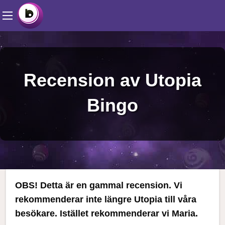
Recension av Utopia
Bingo
OBS! Detta är en gammal recension. Vi
rekommenderar inte längre Utopia till våra
besökare. Istället rekommenderar vi Maria.