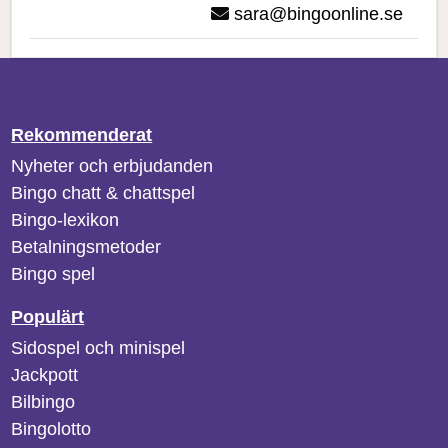
sara@bingoonline.se
Rekommenderat
Nyheter och erbjudanden
Bingo chatt & chattspel
Bingo-lexikon
Betalningsmetoder
Bingo spel
Populärt
Sidospel och minispel
Jackpott
Bilbingo
Bingolotto