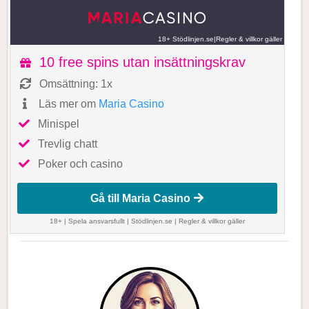
18+ Stödlinjen.se
|
Regler & villkor gäller
10 free spins utan insättningskrav
Omsättning: 1x
Läs mer om
Maria Casino
Minispel
Trevlig chatt
Poker och casino
Gå till Maria Casino
18+ | Spela ansvarsfullt |
Stödlinjen.se
|
Regler & villkor gäller