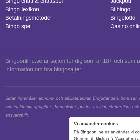
Bingo chatt & chattspel
Jackpott
Bingo-lexikon
Bilbingo
Betalningsmetoder
Bingolotto
Bingo spel
Casino onli
Bingoonline.se är sajten för dig som är 18+ och som ä
information om bra bingosajter.
Sidan innehåller annons- och affiliatelänkar. Erbjudanden, bonusar, o
och inaktuella uppgifter i bonuslistor, guider, artiklar, jämförelser 
ansvarsfullt.
På Bingoonline.es använder vi cook
Genom att klicka på ”Acceptera al