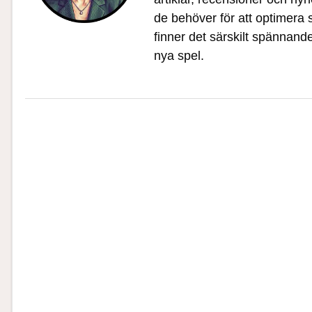
de behöver för att optimera 
finner det särskilt spännand
nya spel.