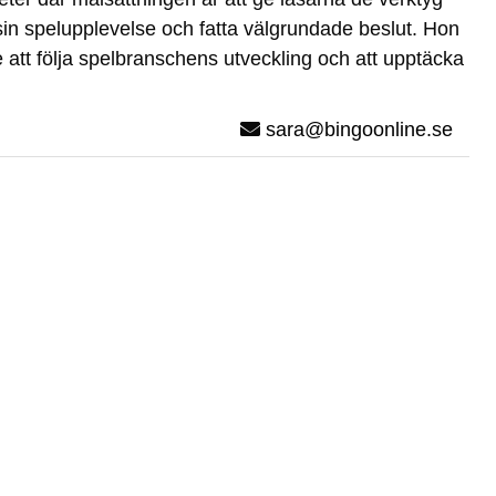
sin spelupplevelse och fatta välgrundade beslut. Hon
e att följa spelbranschens utveckling och att upptäcka
sara@bingoonline.se