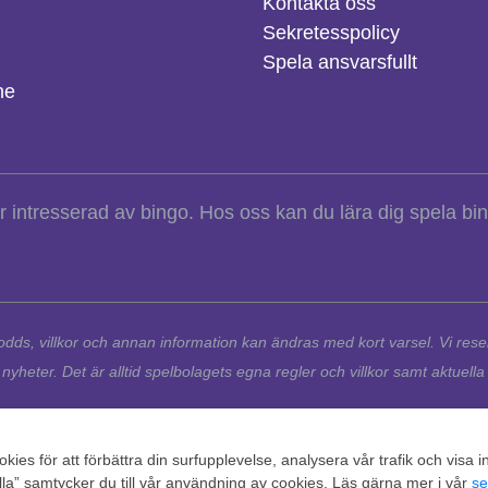
Kontakta oss
Sekretesspolicy
Spela ansvarsfullt
ne
r intresserad av bingo. Hos oss kan du lära dig spela bi
dds, villkor och annan information kan ändras med kort varsel. Vi reserve
och nyheter. Det är alltid spelbolagets egna regler och villkor samt aktue
ies för att förbättra din surfupplevelse, analysera vår trafik och visa i
la” samtycker du till vår användning av cookies. Läs gärna mer i vår
se