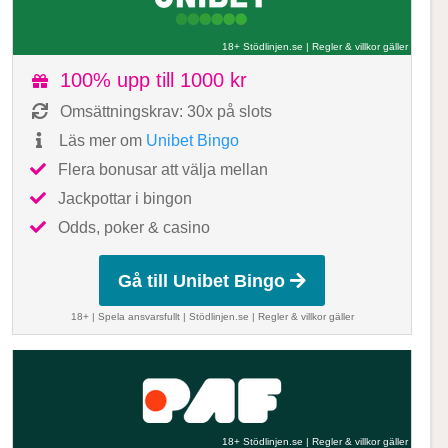
18+ Stödlinjen.se
|
Regler & villkor gäller
100% upp till 1000 kr
Omsättningskrav: 30x på slots
Läs mer om
Unibet Bingo
Flera bonusar att välja mellan
Jackpottar i bingon
Odds, poker & casino
Gå till Unibet Bingo
18+ | Spela ansvarsfullt |
Stödlinjen.se
|
Regler & villkor gäller
18+ Stödlinjen.se
|
Regler & villkor gäller