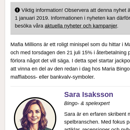
Viktig information! Observera att denna nyhet ä
1 januari 2019. Informationen i nyheten kan därför
besöka våra
aktuella nyheter och kampanjer
.
Mafia Millions är ett roligt minispel som du hittar i M
och med torsdagen den 21 juli 15% i återbetalning på
förlora något det vill säga. I detta spel startar jac
att vinna en del av den redan i dag hos Maria Bing
maffiaboss- eller bankvalv-symboler.
Sara Isaksson
Bingo- & spelexpert
Sara är en erfaren skribent
spelbranschen. Med fokus p
artiklar, recensioner och ny