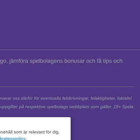
ngo, jämföra spelbolagens bonusar och få tips och
rar oss därför för eventuella felskrivningar, felaktigheter, faktafel
lla uppgifter på respektive spelbolags webbplats som gäller. 18+ Spela
nnehåll som är relevant för dig.
kretesspolicy
.