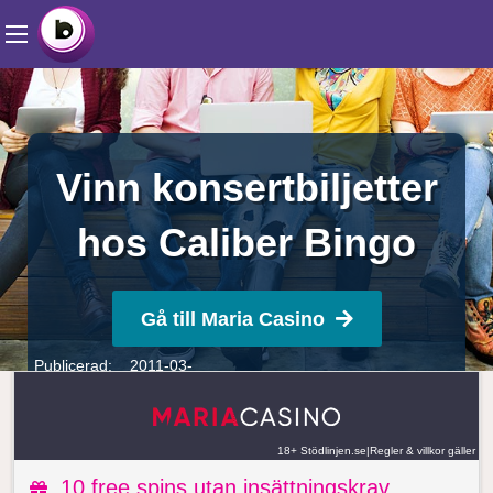
Vinn konsertbiljetter
hos Caliber Bingo
Gå till Maria Casino
Publicerad: 2011-03-
11
Skribent:
Sara Isaksson
18+ | Spela ansvarsfullt |
Stödlinjen.se
|
Regler & villkor gäller
18+ Stödlinjen.se
|
Regler & villkor gäller
10 free spins utan insättningskrav