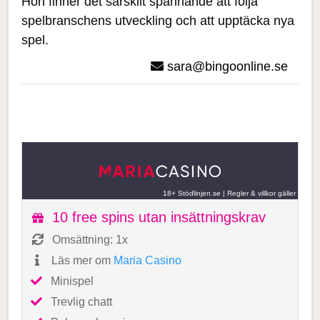
Hon finner det särskilt spännande att följa
spelbranschens utveckling och att upptäcka nya
spel.
sara@bingoonline.se
18+ Stödlinjen.se
|
Regler & villkor gäller
10 free spins utan insättningskrav
Omsättning: 1x
Läs mer om
Maria Casino
Minispel
Trevlig chatt