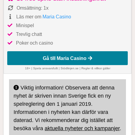
Omsättning: 1x
Läs mer om
Maria Casino
Minispel
Trevlig chatt
Poker och casino
Gå till Maria Casino
18+ | Spela ansvarsfullt |
Stödlinjen.se
|
Regler & villkor gäller
Viktig information! Observera att denna
nyhet är skriven innan Sverige fick en ny
spelreglering den 1 januari 2019.
Informationen i nyheten kan därför vara
daterad. Vi rekommenderar dig istället att
besöka våra
aktuella nyheter och kampanjer
.