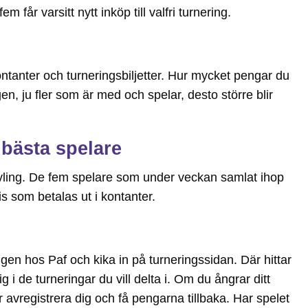
 får varsitt nytt inköp till valfri turnering.
ntanter och turneringsbiljetter. Hur mycket pengar du
n, ju fler som är med och spelar, desto större blir
 bästa spelare
ävling. De fem spelare som under veckan samlat ihop
s som betalas ut i kontanter.
ingen hos Paf och kika in på turneringssidan. Där hittar
 i de turneringar du vill delta i. Om du ångrar ditt
 avregistrera dig och få pengarna tillbaka. Har spelet