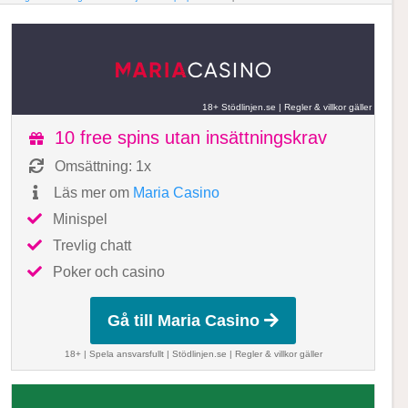
18+ Stödlinjen.se
|
Regler & villkor gäller
10 free spins utan insättningskrav
Omsättning: 1x
Läs mer om
Maria Casino
Minispel
Trevlig chatt
Poker och casino
Gå till Maria Casino
18+ | Spela ansvarsfullt |
Stödlinjen.se
|
Regler & villkor gäller