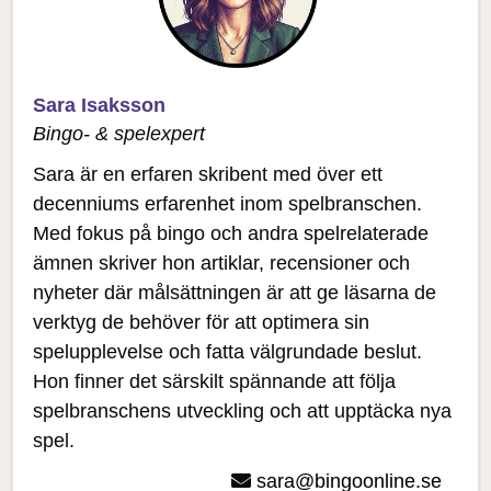
Sara Isaksson
Bingo- & spelexpert
Sara är en erfaren skribent med över ett
decenniums erfarenhet inom spelbranschen.
Med fokus på bingo och andra spelrelaterade
ämnen skriver hon artiklar, recensioner och
nyheter där målsättningen är att ge läsarna de
verktyg de behöver för att optimera sin
spelupplevelse och fatta välgrundade beslut.
Hon finner det särskilt spännande att följa
spelbranschens utveckling och att upptäcka nya
spel.
sara@bingoonline.se