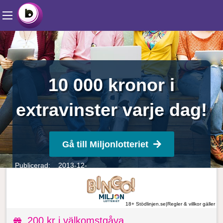
10 000 kronor i
extravinster varje dag!
Gå till Miljonlotteriet
Publicerad: 2013-12-
10
Skribent:
Sara Isaksson
18+ | Spela ansvarsfullt |
Stödlinjen.se
|
Regler & villkor gäller
18+ Stödlinjen.se
|
Regler & villkor gäller
200 kr i välkomstgåva