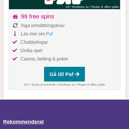
18+ Stödlinjen.se
|
Regler & villkor gäller
99 free spins
Inga omsättningskrav
Läs mer om
Paf
Chattävlingar
Unika spel
Casino, betting & poker
Gå till Paf
18+ | Spela ansvarsfullt |
Stödlinjen.se
|
Regler & villkor gäller
Rekommenderat