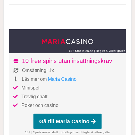
18+ Stödlinjen.se
|
Regler & villkor gäller
10 free spins utan insättningskrav
Omsättning: 1x
Läs mer om
Maria Casino
Minispel
Trevlig chatt
Poker och casino
Gå till Maria Casino
18+ | Spela ansvarsfullt |
Stödlinjen.se
|
Regler & villkor gäller