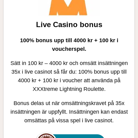
Live Casino bonus
100% bonus upp till 4000 kr + 100 kr i
voucherspel.
Sätt in 100 kr – 4000 kr och omsätt insättningen
35x i live casinot så får du: 100% bonus upp till
4000 kr + 100 kr i voucher att använda på
XXXtreme Lightning Roulette.
Bonus delas ut när omsättningskravet på 35x
insättningen är uppfyllt. Insättningen kan endast
omsättas på vissa spel i live casinot.