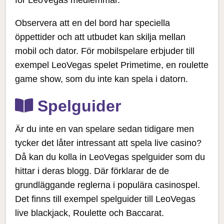
Observera att en del bord har speciella
öppettider och att utbudet kan skilja mellan
mobil och dator. För mobilspelare erbjuder till
exempel LeoVegas spelet Primetime, en roulette
game show, som du inte kan spela i datorn.
Spelguider
Är du inte en van spelare sedan tidigare men
tycker det låter intressant att spela live casino?
Då kan du kolla in LeoVegas spelguider som du
hittar i deras blogg. Där förklarar de de
grundläggande reglerna i populära casinospel.
Det finns till exempel spelguider till LeoVegas
live blackjack, Roulette och Baccarat.