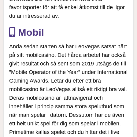
favoritsporter för att få enkel åtkomst till de ligor
du är intresserad av.
Mobil
Ända sedan starten så har LeoVegas satsat hårt
på sitt mobilcasino. Det hårda arbetet har också
givit resultat och så sent som 2019 utsågs de till
”Mobile Operator of the Year” under International
Gaming Awards. Letar du efter ett bra
mobilcasino är LeoVegas alltså ett riktigt bra val.
Deras mobilcasino är lättnavigerat och
innehåller i princip samma stora spelutbud som
när man spelar i datorn. Dessutom har de även
ett helt unikt spel för dig som spelar i mobilen.
Primetime kallas spelet och du hittar det i live