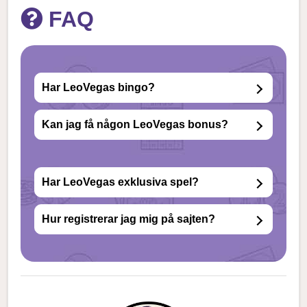
FAQ
Har LeoVegas bingo?
Kan jag få någon LeoVegas bonus?
Har LeoVegas exklusiva spel?
Hur registrerar jag mig på sajten?