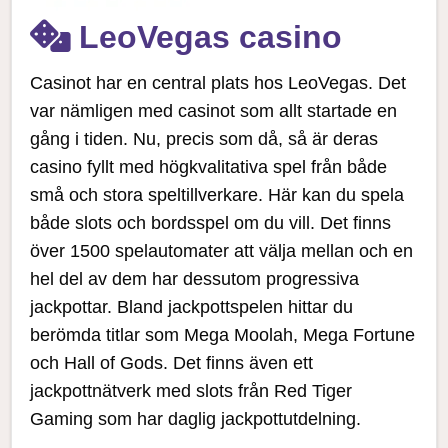
LeoVegas casino
Casinot har en central plats hos LeoVegas. Det
var nämligen med casinot som allt startade en
gång i tiden. Nu, precis som då, så är deras
casino fyllt med högkvalitativa spel från både
små och stora speltillverkare. Här kan du spela
både slots och bordsspel om du vill. Det finns
över 1500 spelautomater att välja mellan och en
hel del av dem har dessutom progressiva
jackpottar. Bland jackpottspelen hittar du
berömda titlar som Mega Moolah, Mega Fortune
och Hall of Gods. Det finns även ett
jackpottnätverk med slots från Red Tiger
Gaming som har daglig jackpottutdelning.