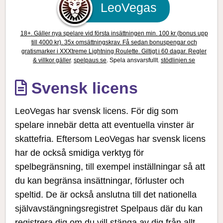
LeoVegas
18+. Gäller nya spelare vid första insättningen min. 100 kr (bonus upp
till 4000 kr). 35x omsättningskrav. Få sedan bonuspengar och
gratismarker i XXXtreme Lightning Roulette. Giltigt i 60 dagar.
Regler
& villkor gäller
.
spelpaus.se
. Spela ansvarsfullt.
stödlinjen.se
Svensk licens
LeoVegas har svensk licens. För dig som
spelare innebär detta att eventuella vinster är
skattefria. Eftersom LeoVegas har svensk licens
har de också smidiga verktyg för
spelbegränsning, till exempel inställningar så att
du kan begränsa insättningar, förluster och
speltid. De är också anslutna till det nationella
självavstängningsregistret Spelpaus där du kan
registrera dig om du vill stänga av dig från allt