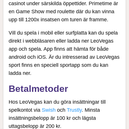
casinot under särskilda öppettider. Primetime är
en Game Show med roulette där du kan vinna
upp till 1200x insatsen om turen är framme.
Vill du spela i mobil eller surfplatta kan du spela
direkt i webbläsaren eller ladda ner LeoVegas
app och spela. App finns att hämta för både
android och iOS. Är du intresserad av LeoVegas
sport finns en speciell sportapp som du kan
ladda ner.
Betalmetoder
Hos LeoVegas kan du göra insättningar till
spelkontot via
Swish
och
Trustly
. Minsta
insättningsbelopp är 100 kr och lägsta
uttagsbelopp är 200 kr.