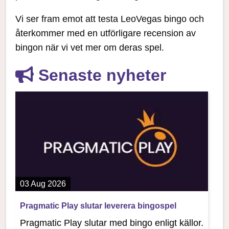
Vi ser fram emot att testa LeoVegas bingo och
återkommer med en utförligare recension av
bingon när vi vet mer om deras spel.
Senaste nyheter
03 Aug 2026
Pragmatic Play slutar leverera bingospel
Pragmatic Play slutar med bingo enligt källor.