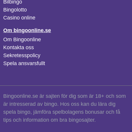
Bilbingo
Bingolotto
Casino online
Om bingoonline.se
Om Bingoonline
Kontakta oss
Sekretesspolicy
Spela ansvarsfullt
Bingoonline.se är sajten för dig som är 18+ och som
är intresserad av bingo. Hos oss kan du lära dig
spela bingo, jämföra spelbolagens bonusar och få
tips och information om bra bingosajter.