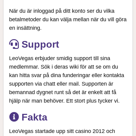
När du är inloggad på ditt konto ser du vilka
betalmetoder du kan välja mellan när du vill göra
en insättning.
Support
LeoVegas erbjuder smidig support till sina
medlemmar. Sök i deras wiki för att se om du
kan hitta svar på dina funderingar eller kontakta
supporten via chatt eller mail. Supporten är
bemannad dygnet runt så det är enkelt att få
hjälp när man behöver. Ett stort plus tycker vi.
Fakta
LeoVegas startade upp sitt casino 2012 och