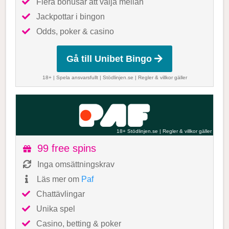
Flera bonusar att välja mellan
Jackpottar i bingon
Odds, poker & casino
Gå till Unibet Bingo
18+ | Spela ansvarsfullt |
Stödlinjen.se
|
Regler & villkor gäller
18+ Stödlinjen.se
|
Regler & villkor gäller
99 free spins
Inga omsättningskrav
Läs mer om
Paf
Chattävlingar
Unika spel
Casino, betting & poker