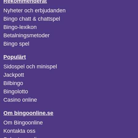
Rekommenderat
Nyheter och erbjudanden
Bingo chatt & chattspel
Bingo-lexikon
Betalningsmetoder
Bingo spel
Populärt
Sidospel och minispel
Jackpott
Bilbingo
Bingolotto
Casino online
Om bingoonline.se
Om Bingoonline
Kontakta oss