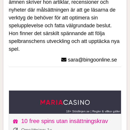
ämnen skriver hon artiklar, recensioner och
nyheter där målsättningen är att ge läsarna de
verktyg de behöver för att optimera sin
spelupplevelse och fatta välgrundade beslut.
Hon finner det särskilt spännande att följa
spelbranschens utveckling och att upptäcka nya
spel.
sara@bingoonline.se
18+ Stödlinjen.se
|
Regler & villkor gäller
10 free spins utan insättningskrav