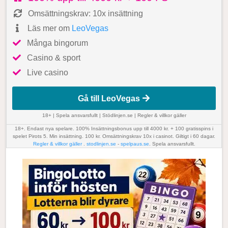
Omsättningskrav: 10x insättning
Läs mer om
LeoVegas
Många bingorum
Casino & sport
Live casino
Gå till LeoVegas
18+ | Spela ansvarsfullt |
Stödlinjen.se
|
Regler & villkor gäller
18+. Endast nya spelare. 100% Insättningsbonus upp till 4000 kr. + 100 gratisspins i
spelet Pirots 5. Min insättning. 100 kr. Omsättningskrav 10x i casinot. Giltigt i 60 dagar.
Regler & villkor gäller
.
stodlinjen.se
-
spelpaus.se
. Spela ansvarsfullt.