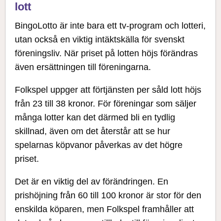
lott
BingoLotto är inte bara ett tv-program och lotteri,
utan också en viktig intäktskälla för svenskt
föreningsliv. När priset på lotten höjs förändras
även ersättningen till föreningarna.
Folkspel uppger att förtjänsten per såld lott höjs
från 23 till 38 kronor. För föreningar som säljer
många lotter kan det därmed bli en tydlig
skillnad, även om det återstår att se hur
spelarnas köpvanor påverkas av det högre
priset.
Det är en viktig del av förändringen. En
prishöjning från 60 till 100 kronor är stor för den
enskilda köparen, men Folkspel framhåller att