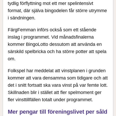
tydlig förflyttning mot ett mer spelintensivt
format, där själva bingodelen får större utrymme
i sändningen.
FärgFemman införs också som ett stående
inslag i programmet. Vid månadsfinalerna
kommer BingoLotto dessutom att använda en
särskild spelbricka och ha större potter att spela
om.
Folkspel har meddelat att vinstplanen i grunden
kommer att vara densamma som tidigare och att
det i snitt fortsatt ska vara vinst på var femte lott.
Skillnaden blir i stället att fler spelmoment ger
fler vinsttillfällen totalt under programmet.
Mer pengar till föreningslivet per såld