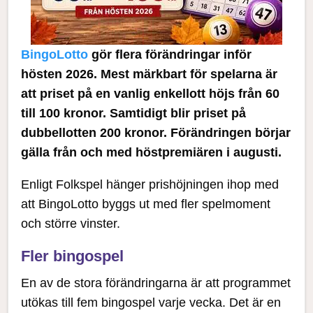
BingoLotto
gör flera förändringar inför
hösten 2026. Mest märkbart för spelarna är
att priset på en vanlig enkellott höjs från 60
till 100 kronor. Samtidigt blir priset på
dubbellotten 200 kronor. Förändringen börjar
gälla från och med höstpremiären i augusti.
Enligt Folkspel hänger prishöjningen ihop med
att BingoLotto byggs ut med fler spelmoment
och större vinster.
Fler bingospel
En av de stora förändringarna är att programmet
utökas till fem bingospel varje vecka. Det är en