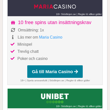
18+ Stödlinjen.se
|
Regler & villkor gäller
10 free spins utan insättningskrav
Omsättning: 1x
Läs mer om
Maria Casino
Minispel
Trevlig chatt
Poker och casino
Gå till Maria Casino
18+ | Spela ansvarsfullt |
Stödlinjen.se
|
Regler & villkor gäller
18+ Stödlinjen.se
|
Regler & villkor gäller