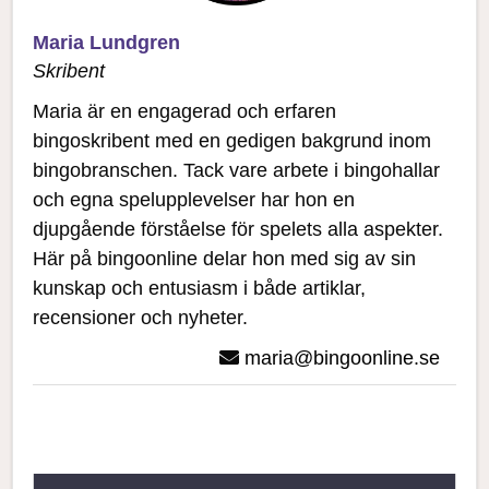
Maria Lundgren
Skribent
Maria är en engagerad och erfaren
bingoskribent med en gedigen bakgrund inom
bingobranschen. Tack vare arbete i bingohallar
och egna spelupplevelser har hon en
djupgående förståelse för spelets alla aspekter.
Här på bingoonline delar hon med sig av sin
kunskap och entusiasm i både artiklar,
recensioner och nyheter.
maria@bingoonline.se