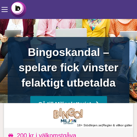
Bingoskandal –
spelare fick vinster
felaktigt utbetalda
Gå till Miljonlotteriet
Publicerad: 2025-08-
18
Uppdaterad: 2026-
05-05
Skribent:
Maria Lundgren
18+ Stödlinjen.se
|
Regler & villkor gäller
18+ | Spela ansvarsfullt |
Stödlinjen.se
|
Regler & villkor gäller
200 kr i välkomstgåva