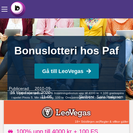
Bonuslotteri hos Paf
Gå till LeoVegas
Publicerad: 2010-09-
15
Uppdaterad: 2020-
18+. Endast nya spelare. 100% Insättningsbonus upp till 4000 kr. + 100 gratisspins
11-05
Skribent:
Sara Isaksson
i spelet Pirots 5. Min insättning. 100 kr. Omsättningskrav 10x i casinot. Giltigt i 60
dagar.
Regler & villkor gäller
.
stodlinjen.se
-
spelpaus.se
. Spela ansvarsfullt.
18+ Stödlinjen.se
|
Regler & villkor gäller
100% upp till 4000 kr + 100 FS