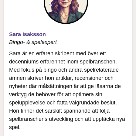
Sara Isaksson
Bingo- & spelexpert
Sara är en erfaren skribent med över ett
decenniums erfarenhet inom spelbranschen.
Med fokus på bingo och andra spelrelaterade
ämnen skriver hon artiklar, recensioner och
nyheter där målsättningen är att ge läsarna de
verktyg de behöver för att optimera sin
spelupplevelse och fatta välgrundade beslut.
Hon finner det särskilt spännande att följa
spelbranschens utveckling och att upptäcka nya
spel.