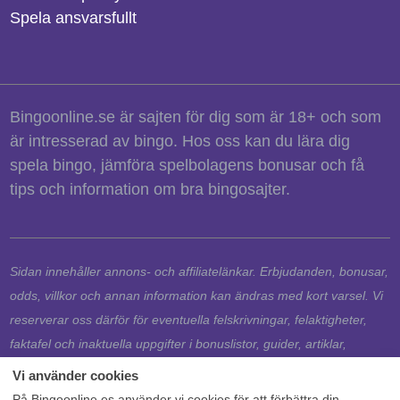
Spela ansvarsfullt
Bingoonline.se är sajten för dig som är 18+ och som
är intresserad av bingo. Hos oss kan du lära dig
spela bingo, jämföra spelbolagens bonusar och få
tips och information om bra bingosajter.
Sidan innehåller annons- och affiliatelänkar. Erbjudanden, bonusar,
odds, villkor och annan information kan ändras med kort varsel. Vi
reserverar oss därför för eventuella felskrivningar, felaktigheter,
faktafel och inaktuella uppgifter i bonuslistor, guider, artiklar,
jämförelser och nyheter. Det är alltid spelbolagets egna regler och
villkor samt aktuella uppgifter på respektive spelbolags webbplats
På Bingoonline.es använder vi cookies för att förbättra din