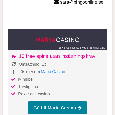
sara@bingoonline.se
18+ Stödlinjen.se
|
Regler & villkor gäller
10 free spins utan insättningskrav
Omsättning: 1x
Läs mer om
Maria Casino
Minispel
Trevlig chatt
Poker och casino
Gå till Maria Casino