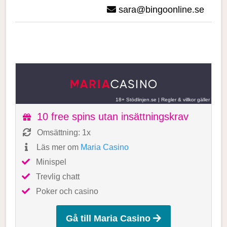
sara@bingoonline.se
18+ Stödlinjen.se
|
Regler & villkor gäller
10 free spins utan insättningskrav
Omsättning: 1x
Läs mer om
Maria Casino
Minispel
Trevlig chatt
Poker och casino
Gå till Maria Casino