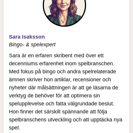
Sara Isaksson
Bingo- & spelexpert
Sara är en erfaren skribent med över ett
decenniums erfarenhet inom spelbranschen.
Med fokus på bingo och andra spelrelaterade
ämnen skriver hon artiklar, recensioner och
nyheter där målsättningen är att ge läsarna de
verktyg de behöver för att optimera sin
spelupplevelse och fatta välgrundade beslut.
Hon finner det särskilt spännande att följa
spelbranschens utveckling och att upptäcka nya
spel.