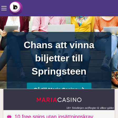
Chans att vinna
biljetter till
Springsteen
Gå till Maria Casino
Publicerad: 2013-04-
15
Skribent:
Sara Isaksson
18+ Stödlinjen.se
|
Regler & villkor gäller
18+ | Spela ansvarsfullt |
Stödlinjen.se
|
Regler & villkor gäller
10 free spins utan insättningskrav