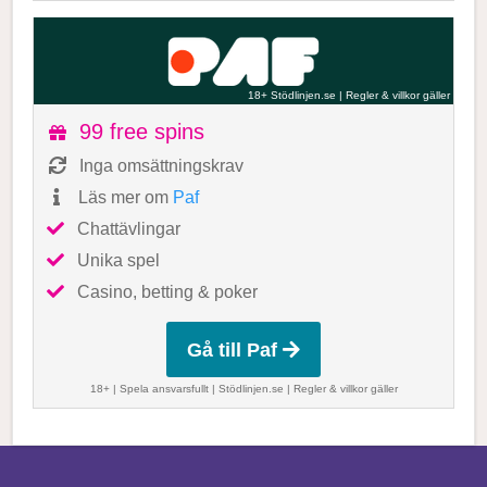
18+ Stödlinjen.se
|
Regler & villkor gäller
99 free spins
Inga omsättningskrav
Läs mer om
Paf
Chattävlingar
Unika spel
Casino, betting & poker
Gå till Paf
18+ | Spela ansvarsfullt |
Stödlinjen.se
|
Regler & villkor gäller