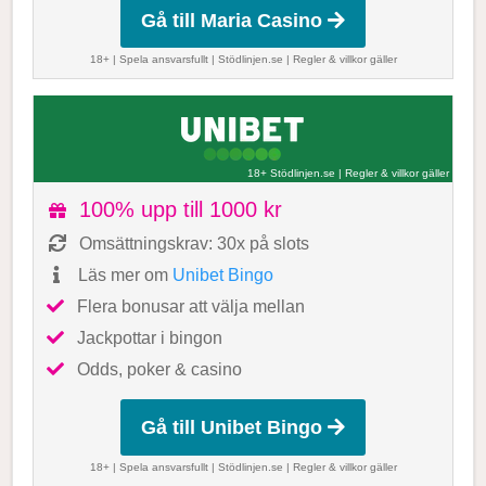
Gå till Maria Casino
18+ | Spela ansvarsfullt |
Stödlinjen.se
|
Regler & villkor gäller
18+ Stödlinjen.se
|
Regler & villkor gäller
100% upp till 1000 kr
Omsättningskrav: 30x på slots
Läs mer om
Unibet Bingo
Flera bonusar att välja mellan
Jackpottar i bingon
Odds, poker & casino
Gå till Unibet Bingo
18+ | Spela ansvarsfullt |
Stödlinjen.se
|
Regler & villkor gäller