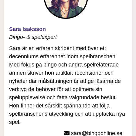
Sara Isaksson
Bingo- & spelexpert
Sara är en erfaren skribent med över ett
decenniums erfarenhet inom spelbranschen.
Med fokus på bingo och andra spelrelaterade
ämnen skriver hon artiklar, recensioner och
nyheter där målsättningen är att ge läsarna de
verktyg de behöver för att optimera sin
spelupplevelse och fatta välgrundade beslut.
Hon finner det särskilt spännande att följa
spelbranschens utveckling och att upptäcka nya
spel.
sara@bingoonline.se