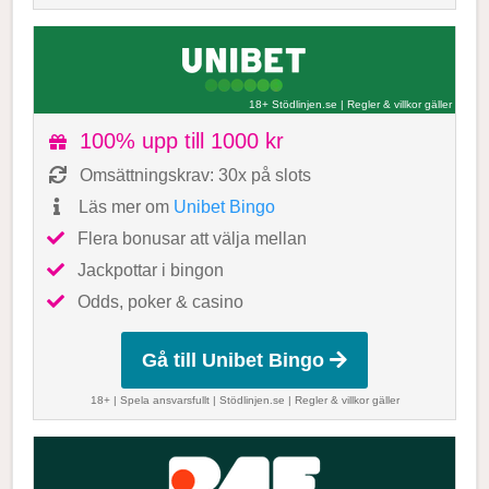
18+ Stödlinjen.se
|
Regler & villkor gäller
100% upp till 1000 kr
Omsättningskrav: 30x på slots
Läs mer om
Unibet Bingo
Flera bonusar att välja mellan
Jackpottar i bingon
Odds, poker & casino
Gå till Unibet Bingo
18+ | Spela ansvarsfullt |
Stödlinjen.se
|
Regler & villkor gäller