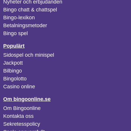
Nyheter och erbjudanden
Bingo chatt & chattspel
Bingo-lexikon
Betalningsmetoder
Bingo spel
Populärt
Sidospel och minispel
Jackpott
Bilbingo
Bingolotto
Casino online
Om bingoonline.se
Om Bingoonline
Kontakta oss
Sekretesspolicy