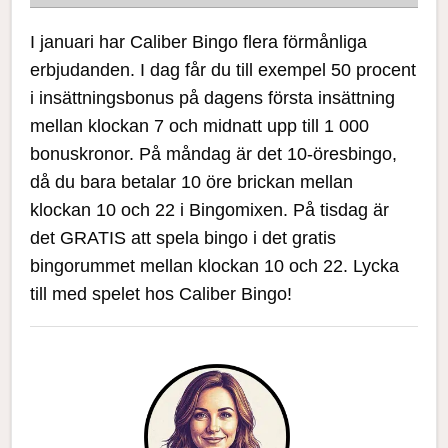
I januari har Caliber Bingo flera förmånliga
erbjudanden. I dag får du till exempel 50 procent
i insättningsbonus på dagens första insättning
mellan klockan 7 och midnatt upp till 1 000
bonuskronor. På måndag är det 10-öresbingo,
då du bara betalar 10 öre brickan mellan
klockan 10 och 22 i Bingomixen. På tisdag är
det GRATIS att spela bingo i det gratis
bingorummet mellan klockan 10 och 22. Lycka
till med spelet hos Caliber Bingo!