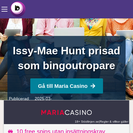
Issy-Mae Hunt prisad
som bingoutropare
Gå till Maria Casino
Publicerad: 2025-03-
10
Skribent:
Maria Lundgren
18+ | Spela ansvarsfullt |
Stödlinjen.se
|
Regler & villkor gäller
18+ Stödlinjen.se
|
Regler & villkor gäller
10 free spins utan insättningskrav