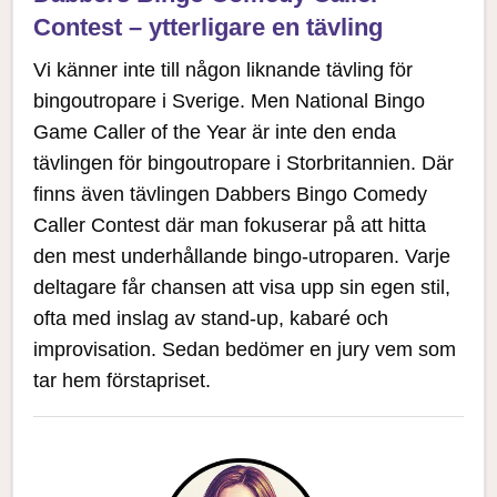
Contest – ytterligare en tävling
Vi känner inte till någon liknande tävling för
bingoutropare i Sverige. Men National Bingo
Game Caller of the Year är inte den enda
tävlingen för bingoutropare i Storbritannien. Där
finns även tävlingen Dabbers Bingo Comedy
Caller Contest där man fokuserar på att hitta
den mest underhållande bingo-utroparen. Varje
deltagare får chansen att visa upp sin egen stil,
ofta med inslag av stand-up, kabaré och
improvisation. Sedan bedömer en jury vem som
tar hem förstapriset.