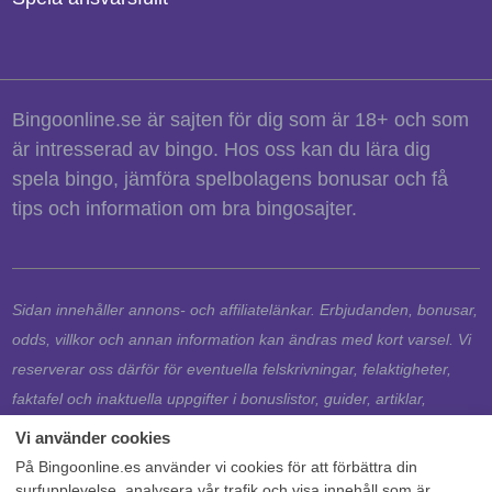
Bingoonline.se är sajten för dig som är 18+ och som
är intresserad av bingo. Hos oss kan du lära dig
spela bingo, jämföra spelbolagens bonusar och få
tips och information om bra bingosajter.
Sidan innehåller annons- och affiliatelänkar. Erbjudanden, bonusar,
odds, villkor och annan information kan ändras med kort varsel. Vi
reserverar oss därför för eventuella felskrivningar, felaktigheter,
faktafel och inaktuella uppgifter i bonuslistor, guider, artiklar,
jämförelser och nyheter. Det är alltid spelbolagets egna regler och
villkor samt aktuella uppgifter på respektive spelbolags webbplats
På Bingoonline.es använder vi cookies för att förbättra din
som gäller. 18+ Spela ansvarsfullt.
surfupplevelse, analysera vår trafik och visa innehåll som är