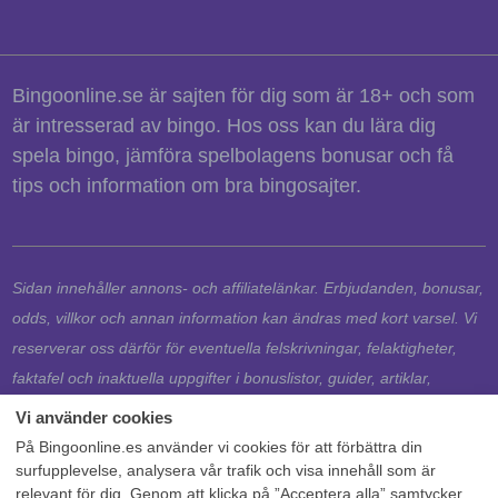
Bingoonline.se är sajten för dig som är 18+ och som
är intresserad av bingo. Hos oss kan du lära dig
spela bingo, jämföra spelbolagens bonusar och få
tips och information om bra bingosajter.
Sidan innehåller annons- och affiliatelänkar. Erbjudanden, bonusar,
odds, villkor och annan information kan ändras med kort varsel. Vi
reserverar oss därför för eventuella felskrivningar, felaktigheter,
faktafel och inaktuella uppgifter i bonuslistor, guider, artiklar,
jämförelser och nyheter. Det är alltid spelbolagets egna regler och
villkor samt aktuella uppgifter på respektive spelbolags webbplats
På Bingoonline.es använder vi cookies för att förbättra din
som gäller. 18+ Spela ansvarsfullt.
surfupplevelse, analysera vår trafik och visa innehåll som är
relevant för dig. Genom att klicka på ”Acceptera alla” samtycker