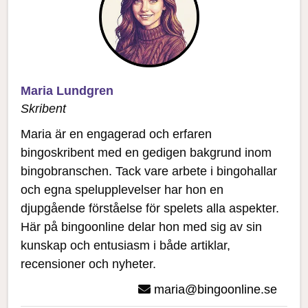
Maria Lundgren
Skribent
Maria är en engagerad och erfaren
bingoskribent med en gedigen bakgrund inom
bingobranschen. Tack vare arbete i bingohallar
och egna spelupplevelser har hon en
djupgående förståelse för spelets alla aspekter.
Här på bingoonline delar hon med sig av sin
kunskap och entusiasm i både artiklar,
recensioner och nyheter.
maria@bingoonline.se