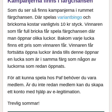
Kampanjerna finns i färgchansen
Som du ser så finns kampanjerna i rummet
färgchansen. Där spelas
variantbingo
och
brickorna kostar vanligtvis 10 kr styck. Vinnaren
som får full bricka får spela färgchansen där
man öppnar olika luckor. Bakom varje lucka
finns ett pris som vinnaren får. Vinnaren får
fortsätta öppna luckor ända tills denne öppnar
en lucka som är i samma färg som någon av
luckorna som redan öppnats.
För att kunna spela hos Paf behöver du vara
medlem. Är du inte redan medlem kan du skapa
ett konto med hjälp av e-legitimation.
Trevlig sommar!