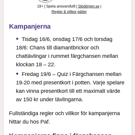
18+ | Spela ansvarsfullt |
Stödlinjen.se
|
Regler & villkor gäller
Kampanjerna
Tisdag 16/6, onsdag 17/6 och torsdag
18/6: Chans till diamantbrickor och
chattävlingar i rummet färgchansen mellan
klockan 18 – 22.
Fredag 19/6 – Quiz i Färgchansen mellan
19-20 med presentkort i potten. Varje spelare
kan vinna presentkort till ett maximalt värde
av 150 kr under tävlingarna.
Fullständiga regler och villkor för kampanjerna
hittar du hos Paf.