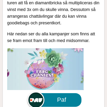
turen att få en diamantbricka så multipliceras din
vinst med 3x om du skulle vinna. Dessutom så
arrangeras chattävlingar där du kan vinna
goodiebags och presentkort.
Här nedan ser du alla kampanjer som finns att
se fram emot fram till och med midsommar.
Paf