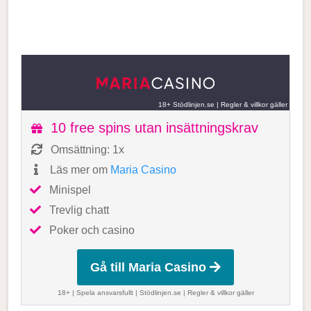
18+ Stödlinjen.se
|
Regler & villkor gäller
10 free spins utan insättningskrav
Omsättning: 1x
Läs mer om
Maria Casino
Minispel
Trevlig chatt
Poker och casino
Gå till Maria Casino
18+ | Spela ansvarsfullt |
Stödlinjen.se
|
Regler & villkor gäller