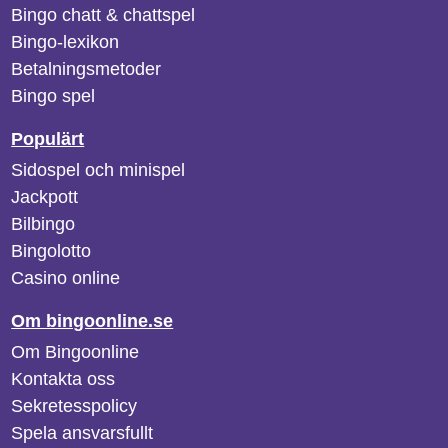
Bingo chatt & chattspel
Bingo-lexikon
Betalningsmetoder
Bingo spel
Populärt
Sidospel och minispel
Jackpott
Bilbingo
Bingolotto
Casino online
Om bingoonline.se
Om Bingoonline
Kontakta oss
Sekretesspolicy
Spela ansvarsfullt