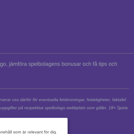
ngo, jämföra spelbolagens bonusar och få tips och
rar oss därför för eventuella felskrivningar, felaktigheter, faktafel
lla uppgifter på respektive spelbolags webbplats som gäller. 18+ Spela
nnehåll som är relevant för dig.