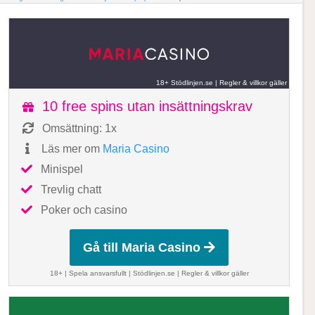
18+ Stödlinjen.se
|
Regler & villkor gäller
10 free spins utan insättningskrav
Omsättning: 1x
Läs mer om
Maria Casino
Minispel
Trevlig chatt
Poker och casino
Gå till Maria Casino
18+ | Spela ansvarsfullt |
Stödlinjen.se
|
Regler & villkor gäller