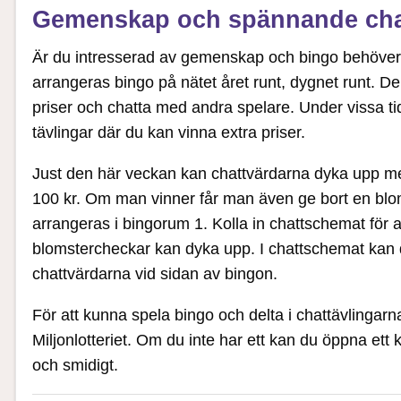
Gemenskap och spännande chatt
Är du intresserad av gemenskap och bingo behöver du 
arrangeras bingo på nätet året runt, dygnet runt. De
priser och chatta med andra spelare. Under vissa t
tävlingar där du kan vinna extra priser.
Just den här veckan kan chattvärdarna dyka upp me
100 kr. Om man vinner får man även ge bort en blom
arrangeras i bingorum 1. Kolla in chattschemat för a
blomstercheckar kan dyka upp. I chattschemat kan d
chattvärdarna vid sidan av bingon.
För att kunna spela bingo och delta i chattävlingarn
Miljonlotteriet. Om du inte har ett kan du öppna ett
och smidigt.