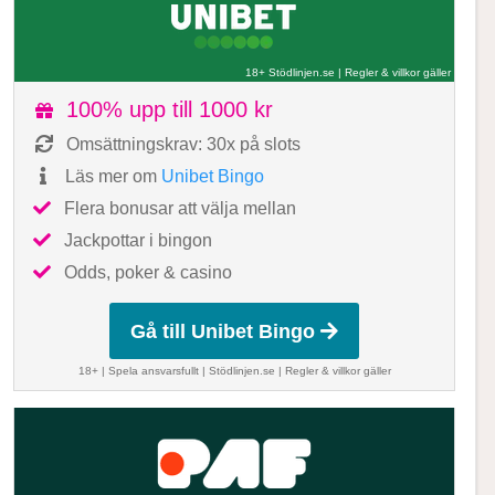
18+ Stödlinjen.se
|
Regler & villkor gäller
100% upp till 1000 kr
Omsättningskrav: 30x på slots
Läs mer om
Unibet Bingo
Flera bonusar att välja mellan
Jackpottar i bingon
Odds, poker & casino
Gå till Unibet Bingo
18+ | Spela ansvarsfullt |
Stödlinjen.se
|
Regler & villkor gäller