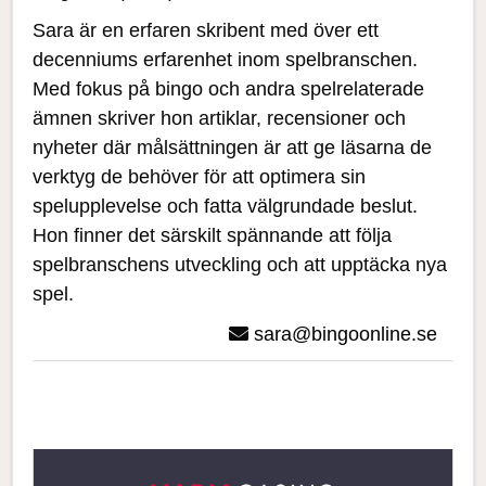
Sara är en erfaren skribent med över ett
decenniums erfarenhet inom spelbranschen.
Med fokus på bingo och andra spelrelaterade
ämnen skriver hon artiklar, recensioner och
nyheter där målsättningen är att ge läsarna de
verktyg de behöver för att optimera sin
spelupplevelse och fatta välgrundade beslut.
Hon finner det särskilt spännande att följa
spelbranschens utveckling och att upptäcka nya
spel.
sara@bingoonline.se