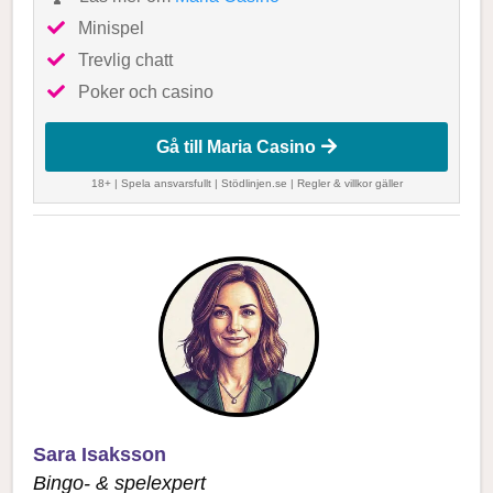
Minispel
Trevlig chatt
Poker och casino
Gå till Maria Casino
18+ | Spela ansvarsfullt |
Stödlinjen.se
|
Regler & villkor gäller
Sara Isaksson
Bingo- & spelexpert