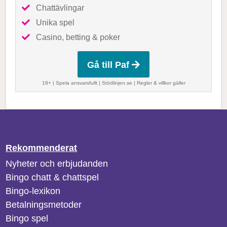
Chattävlingar
Unika spel
Casino, betting & poker
Gå till Paf
18+ | Spela ansvarsfullt |
Stödlinjen.se
|
Regler & villkor gäller
Rekommenderat
Nyheter och erbjudanden
Bingo chatt & chattspel
Bingo-lexikon
Betalningsmetoder
Bingo spel