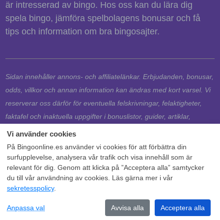
är intresserad av bingo. Hos oss kan du lära dig
spela bingo, jämföra spelbolagens bonusar och få
tips och information om bra bingosajter.
Sidan innehåller annons- och affiliatelänkar. Erbjudanden, bonusar,
odds, villkor och annan information kan ändras med kort varsel. Vi
reserverar oss därför för eventuella felskrivningar, felaktigheter,
faktafel och inaktuella uppgifter i bonuslistor, guider, artiklar,
jämförelser och nyheter. Det är alltid spelbolagets egna regler och
villkor samt aktuella uppgifter på respektive spelbolags webbplats
På Bingoonline.es använder vi cookies för att förbättra din
som gäller. 18+ Spela ansvarsfullt.
surfupplevelse, analysera vår trafik och visa innehåll som är
relevant för dig. Genom att klicka på ”Acceptera alla” samtycker
du till vår användning av cookies. Läs gärna mer i vår
sekretesspolicy
.
Anpassa val
Avvisa alla
Acceptera alla