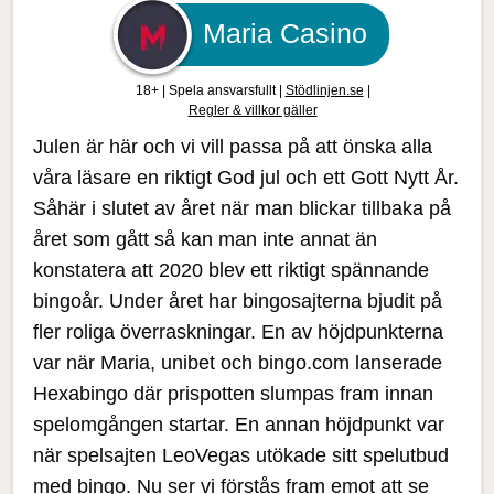
Maria Casino
18+ | Spela ansvarsfullt |
Stödlinjen.se
|
Regler & villkor gäller
Julen är här och vi vill passa på att önska alla
våra läsare en riktigt God jul och ett Gott Nytt År.
Såhär i slutet av året när man blickar tillbaka på
året som gått så kan man inte annat än
konstatera att 2020 blev ett riktigt spännande
bingoår. Under året har bingosajterna bjudit på
fler roliga överraskningar. En av höjdpunkterna
var när Maria, unibet och bingo.com lanserade
Hexabingo där prispotten slumpas fram innan
spelomgången startar. En annan höjdpunkt var
när spelsajten LeoVegas utökade sitt spelutbud
med bingo. Nu ser vi förstås fram emot att se