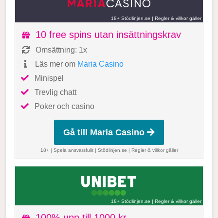
18+ Stödlinjen.se
|
Regler & villkor gäller
10 free spins utan insättningskrav
Omsättning: 1x
Läs mer om
Maria Casino
Minispel
Trevlig chatt
Poker och casino
Gå till Maria Casino
18+ | Spela ansvarsfullt |
Stödlinjen.se
|
Regler & villkor gäller
18+ Stödlinjen.se
|
Regler & villkor gäller
100% upp till 1000 kr