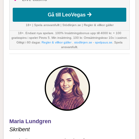
Gå till LeoVegas
18+ | Spela ansvarsfullt |
Stödlinjen.se
|
Regler & villkor gäller
18+. Endast nya spelare. 100% Insättningsbonus upp till 4000 kr. + 100
gratisspins i spelet Pirots 5. Min insättning. 100 kr. Omsättningskrav 10x i casinot.
Giltigt i 60 dagar.
Regler & villkor gäller
.
stodlinjen.se
-
spelpaus.se
. Spela
ansvarsfullt.
Maria Lundgren
Skribent