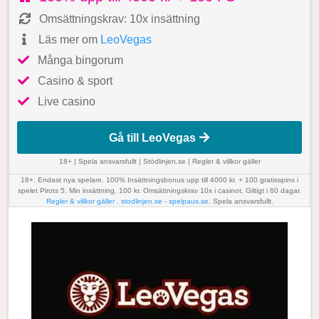
Omsättningskrav: 10x insättning
Läs mer om
LeoVegas
Många bingorum
Casino & sport
Live casino
Gå till LeoVegas
18+ | Spela ansvarsfullt |
Stödlinjen.se
|
Regler & villkor gäller
18+. Endast nya spelare. 100% Insättningsbonus upp till 4000 kr. + 100 gratisspins i
spelet Pirots 5. Min insättning. 100 kr. Omsättningskrav 10x i casinot. Giltigt i 60 dagar.
Regler & villkor gäller
.
stodlinjen.se
-
spelpaus.se
. Spela ansvarsfullt.