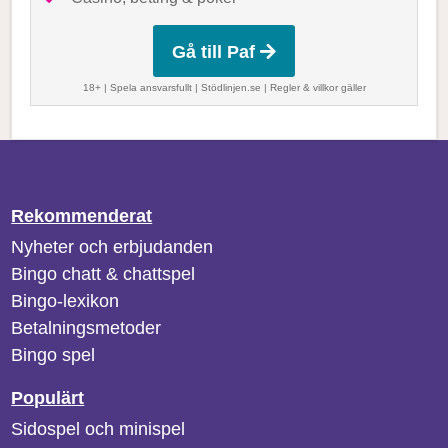
Gå till Paf
18+ | Spela ansvarsfullt |
Stödlinjen.se
|
Regler & villkor gäller
Rekommenderat
Nyheter och erbjudanden
Bingo chatt & chattspel
Bingo-lexikon
Betalningsmetoder
Bingo spel
Populärt
Sidospel och minispel