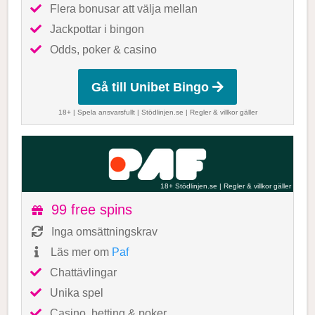
Flera bonusar att välja mellan
Jackpottar i bingon
Odds, poker & casino
Gå till Unibet Bingo
18+ | Spela ansvarsfullt |
Stödlinjen.se
|
Regler & villkor gäller
18+ Stödlinjen.se
|
Regler & villkor gäller
99 free spins
Inga omsättningskrav
Läs mer om
Paf
Chattävlingar
Unika spel
Casino, betting & poker