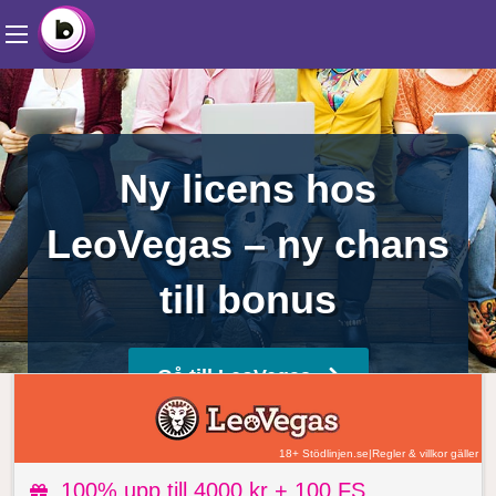
Ny licens hos
LeoVegas – ny chans
till bonus
Gå till LeoVegas
Publicerad: 2023-12-
11
Uppdaterad: 2024-
18+ Stödlinjen.se
|
Regler & villkor gäller
18+. Endast nya spelare. 100% Insättningsbonus upp till 4000 kr. + 100 gratisspins
04-16
Skribent:
Maria Lundgren
i spelet Pirots 5. Min insättning. 100 kr. Omsättningskrav 10x i casinot. Giltigt i 60
100% upp till 4000 kr + 100 FS
dagar.
Regler & villkor gäller
.
stodlinjen.se
-
spelpaus.se
. Spela ansvarsfullt.