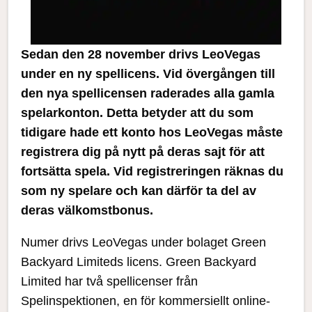
Sedan den 28 november drivs LeoVegas
under en ny spellicens. Vid övergången till
den nya spellicensen raderades alla gamla
spelarkonton. Detta betyder att du som
tidigare hade ett konto hos LeoVegas måste
registrera dig på nytt på deras sajt för att
fortsätta spela. Vid registreringen räknas du
som ny spelare och kan därför ta del av
deras välkomstbonus.
Numer drivs LeoVegas under bolaget Green
Backyard Limiteds licens. Green Backyard
Limited har två spellicenser från
Spelinspektionen, en för kommersiellt online-