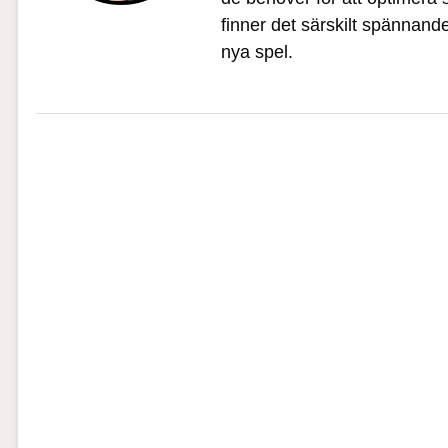
finner det särskilt spännand
nya spel.