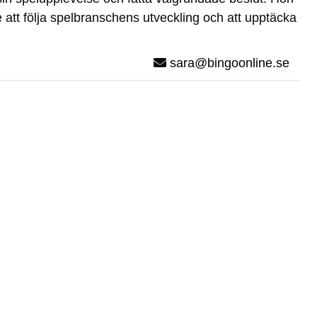
e att följa spelbranschens utveckling och att upptäcka
sara@bingoonline.se