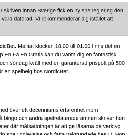
r skriven innan Sverige fick en ny spelreglering den
 vara daterad. Vi rekommenderar dig istället att
dicBet. Mellan klockan 18.00 till 01.00 finns det en
 En Få En Gratis kan du vänta dig en fantastisk
g och söndag kväll med en garanterad prispott på 500
ör en spelhelg hos NordicBet.
 med över ett decenniums erfarenhet inom
å bingo och andra spelrelaterade ämnen skriver hon
heter där målsättningen är att ge läsarna de verktyg
sin spelupplevelse och fatta välgrundade beslut. Hon