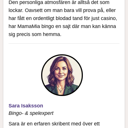
Den personliga atmosfären är alltså det som
lockar. Oavsett om man bara vill prova på, eller
har fått en ordentligt blodad tand för just casino,
har MamaMia bingo en sajt där man kan känna
sig precis som hemma.
Sara Isaksson
Bingo- & spelexpert
Sara är en erfaren skribent med över ett