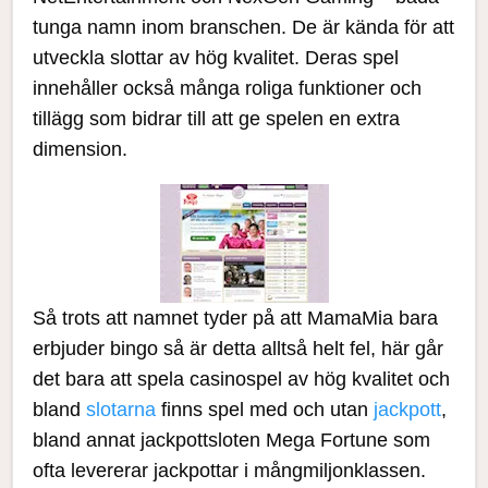
tunga namn inom branschen. De är kända för att
utveckla slottar av hög kvalitet. Deras spel
innehåller också många roliga funktioner och
tillägg som bidrar till att ge spelen en extra
dimension.
Så trots att namnet tyder på att MamaMia bara
erbjuder bingo så är detta alltså helt fel, här går
det bara att spela casinospel av hög kvalitet och
bland
slotarna
finns spel med och utan
jackpott
,
bland annat jackpottsloten Mega Fortune som
ofta levererar jackpottar i mångmiljonklassen.