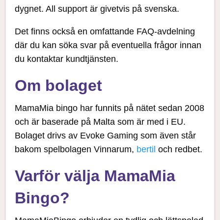
dygnet. All support är givetvis på svenska.
Det finns också en omfattande FAQ-avdelning
där du kan söka svar på eventuella frågor innan
du kontaktar kundtjänsten.
Om bolaget
MamaMia bingo har funnits på nätet sedan 2008
och är baserade på Malta som är med i EU.
Bolaget drivs av Evoke Gaming som även står
bakom spelbolagen Vinnarum,
bertil
och redbet.
Varför välja MamaMia
Bingo?