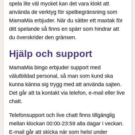
spela lite väl mycket kan det vara klokt att
använda de verktyg för spelbegränsning som
MamaMia erbjuder. När du sätter ett maxtak för
ditt spelande så finns en spärr som hindrar att
du överskrider den gränsen.
Hjälp och support
MamaMia bingo erbjuder support med
välutbildad personal, så man som kund ska
kunna känna sig trygg med att använda sajten.
Det går att ta kontakt via telefon, e-mail eller live
chatt.
Telefonsupport och live chatt finns tillgänglig
mellan klockan 00:00-23:59 alla dagar i veckan.
E-mail går att skicka när som helst under