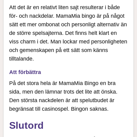
Att det är en relativt liten sajt resulterar i både
för- och nackdelar. MamaMia bingo är på något
sätt ett mer ombonat och personligt alternativ än
de större spelsajterna. Det finns helt klart en
viss charm i det. Man lockar med personligheten
och gemenskapen på ett sätt som känns
tilltalande.
Att förbättra
På det stora hela är MamaMia Bingo en bra
sida, men den lämnar trots det lite att önska.
Den största nackdelen är att spelutbudet är
begränsat till casinospel. Bingon saknas.
Slutord