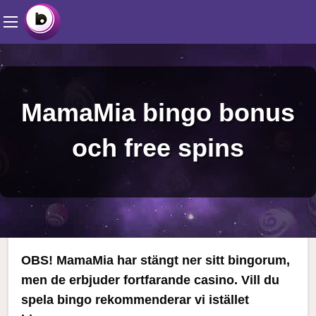
MamaMia bingo bonus
och free spins
OBS! MamaMia har stängt ner sitt bingorum,
men de erbjuder fortfarande casino. Vill du
spela bingo rekommenderar vi istället