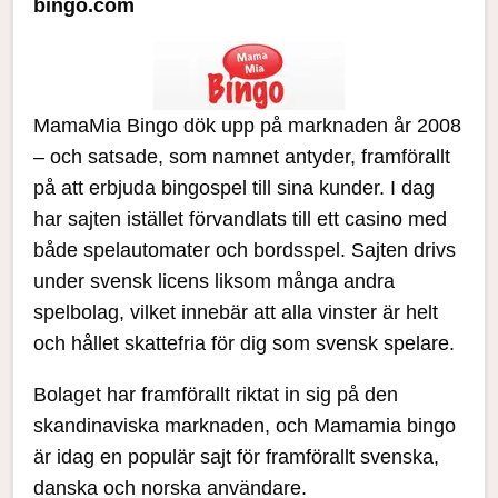
bingo.com
MamaMia Bingo dök upp på marknaden år 2008
– och satsade, som namnet antyder, framförallt
på att erbjuda bingospel till sina kunder. I dag
har sajten istället förvandlats till ett casino med
både spelautomater och bordsspel. Sajten drivs
under svensk licens liksom många andra
spelbolag, vilket innebär att alla vinster är helt
och hållet skattefria för dig som svensk spelare.
Bolaget har framförallt riktat in sig på den
skandinaviska marknaden, och Mamamia bingo
är idag en populär sajt för framförallt svenska,
danska och norska användare.