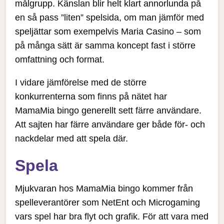
målgrupp. Känslan blir helt klart annorlunda på
en så pass ”liten” spelsida, om man jämför med
speljättar som exempelvis Maria Casino – som
på många sätt är samma koncept fast i större
omfattning och format.
I vidare jämförelse med de större
konkurrenterna som finns på nätet har
MamaMia bingo generellt sett färre användare.
Att sajten har färre användare ger både för- och
nackdelar med att spela där.
Spela
Mjukvaran hos MamaMia bingo kommer från
spelleverantörer som NetEnt och Microgaming
vars spel har bra flyt och grafik. För att vara med