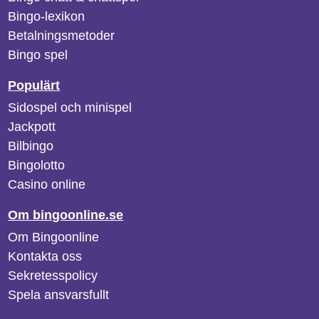
Bingo-lexikon
Betalningsmetoder
Bingo spel
Populärt
Sidospel och minispel
Jackpott
Bilbingo
Bingolotto
Casino online
Om bingoonline.se
Om Bingoonline
Kontakta oss
Sekretesspolicy
Spela ansvarsfullt