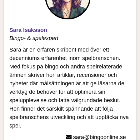
Sara Isaksson
Bingo- & spelexpert
Sara är en erfaren skribent med över ett
decenniums erfarenhet inom spelbranschen.
Med fokus på bingo och andra spelrelaterade
ämnen skriver hon artiklar, recensioner och
nyheter där målsättningen är att ge läsarna de
verktyg de behöver för att optimera sin
spelupplevelse och fatta välgrundade beslut.
Hon finner det särskilt spännande att följa
spelbranschens utveckling och att upptäcka nya
spel.
sara@bingoonline.se