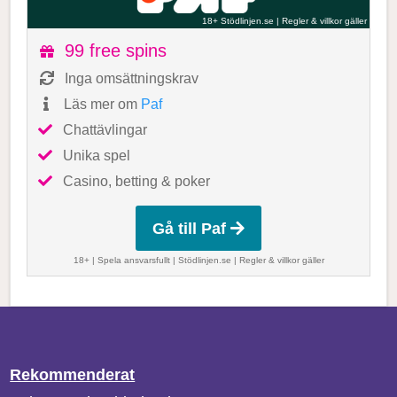
18+ Stödlinjen.se
|
Regler & villkor gäller
99 free spins
Inga omsättningskrav
Läs mer om
Paf
Chattävlingar
Unika spel
Casino, betting & poker
Gå till Paf
18+ | Spela ansvarsfullt |
Stödlinjen.se
|
Regler & villkor gäller
Rekommenderat