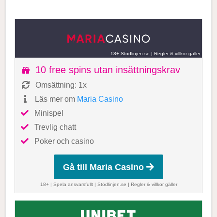
18+ Stödlinjen.se
|
Regler & villkor gäller
10 free spins utan insättningskrav
Omsättning: 1x
Läs mer om
Maria Casino
Minispel
Trevlig chatt
Poker och casino
Gå till Maria Casino
18+ | Spela ansvarsfullt |
Stödlinjen.se
|
Regler & villkor gäller