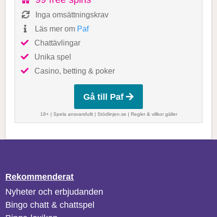
Inga omsättningskrav
Läs mer om
Paf
Chattävlingar
Unika spel
Casino, betting & poker
Gå till Paf
18+ | Spela ansvarsfullt |
Stödlinjen.se
|
Regler & villkor gäller
Rekommenderat
Nyheter och erbjudanden
Bingo chatt & chattspel