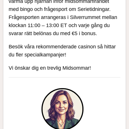
värma upp hjärnan inför midsommarfirandet
med bingo och frågesport om Serietidningar.
Frågesporten arrangeras i Silverrummet mellan
klockan 11:00 – 13:00 ET och varje gång du
svarar rätt belönas du med €5 i bonus.
Besök våra rekommenderade casinon så hittar
du fler specialkampanjer!
Vi önskar dig en trevlig Midsommar!