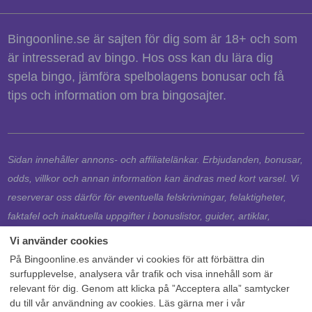
Bingoonline.se är sajten för dig som är 18+ och som
är intresserad av bingo. Hos oss kan du lära dig
spela bingo, jämföra spelbolagens bonusar och få
tips och information om bra bingosajter.
Sidan innehåller annons- och affiliatelänkar. Erbjudanden, bonusar,
odds, villkor och annan information kan ändras med kort varsel. Vi
reserverar oss därför för eventuella felskrivningar, felaktigheter,
faktafel och inaktuella uppgifter i bonuslistor, guider, artiklar,
jämförelser och nyheter. Det är alltid spelbolagets egna regler och
villkor samt aktuella uppgifter på respektive spelbolags webbplats
På Bingoonline.es använder vi cookies för att förbättra din
som gäller. 18+ Spela ansvarsfullt.
surfupplevelse, analysera vår trafik och visa innehåll som är
relevant för dig. Genom att klicka på ”Acceptera alla” samtycker
du till vår användning av cookies. Läs gärna mer i vår