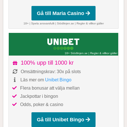
Gå till Maria Casino
18+ | Spela ansvarsfullt |
Stödlinjen.se
|
Regler & villkor gäller
18+ Stödlinjen.se
|
Regler & villkor gäller
100% upp till 1000 kr
Omsättningskrav: 30x på slots
Läs mer om
Unibet Bingo
Flera bonusar att välja mellan
Jackpottar i bingon
Odds, poker & casino
Gå till Unibet Bingo