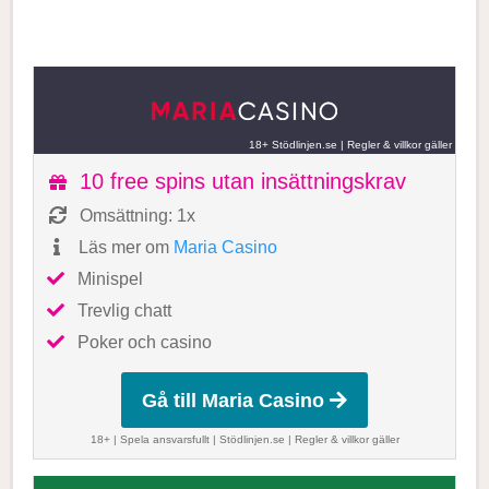
18+ Stödlinjen.se
|
Regler & villkor gäller
10 free spins utan insättningskrav
Omsättning: 1x
Läs mer om
Maria Casino
Minispel
Trevlig chatt
Poker och casino
Gå till Maria Casino
18+ | Spela ansvarsfullt |
Stödlinjen.se
|
Regler & villkor gäller