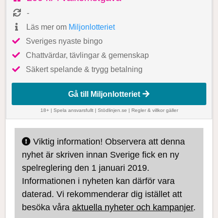
-
Läs mer om
Miljonlotteriet
Sveriges nyaste bingo
Chattvärdar, tävlingar & gemenskap
Säkert spelande & trygg betalning
Gå till Miljonlotteriet
18+ | Spela ansvarsfullt |
Stödlinjen.se
|
Regler & villkor gäller
Viktig information! Observera att denna
nyhet är skriven innan Sverige fick en ny
spelreglering den 1 januari 2019.
Informationen i nyheten kan därför vara
daterad. Vi rekommenderar dig istället att
besöka våra
aktuella nyheter och kampanjer
.