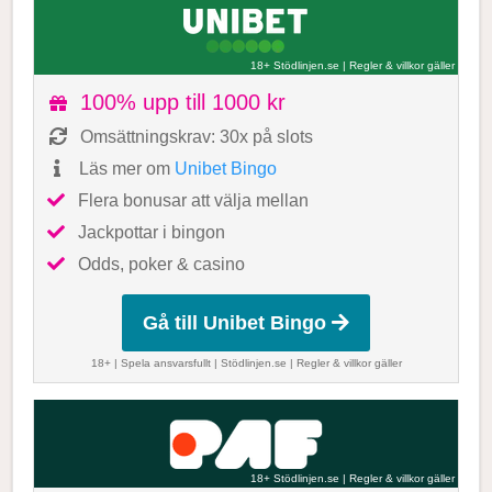
18+ Stödlinjen.se
|
Regler & villkor gäller
100% upp till 1000 kr
Omsättningskrav: 30x på slots
Läs mer om
Unibet Bingo
Flera bonusar att välja mellan
Jackpottar i bingon
Odds, poker & casino
Gå till Unibet Bingo
18+ | Spela ansvarsfullt |
Stödlinjen.se
|
Regler & villkor gäller
18+ Stödlinjen.se
|
Regler & villkor gäller