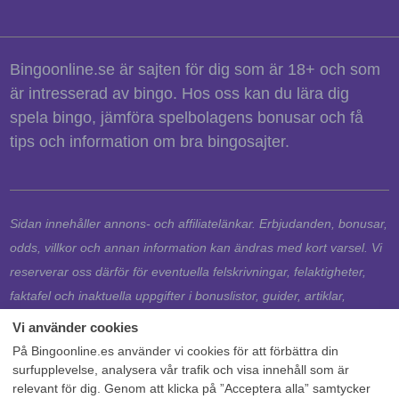
Bingoonline.se är sajten för dig som är 18+ och som
är intresserad av bingo. Hos oss kan du lära dig
spela bingo, jämföra spelbolagens bonusar och få
tips och information om bra bingosajter.
Sidan innehåller annons- och affiliatelänkar. Erbjudanden, bonusar,
odds, villkor och annan information kan ändras med kort varsel. Vi
reserverar oss därför för eventuella felskrivningar, felaktigheter,
faktafel och inaktuella uppgifter i bonuslistor, guider, artiklar,
jämförelser och nyheter. Det är alltid spelbolagets egna regler och
villkor samt aktuella uppgifter på respektive spelbolags webbplats
På Bingoonline.es använder vi cookies för att förbättra din
som gäller. 18+ Spela ansvarsfullt.
surfupplevelse, analysera vår trafik och visa innehåll som är
relevant för dig. Genom att klicka på ”Acceptera alla” samtycker