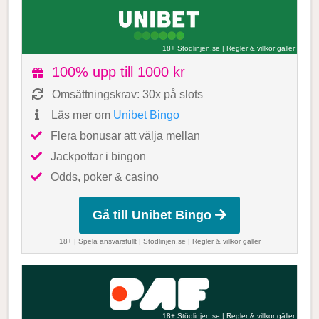
18+ Stödlinjen.se
|
Regler & villkor gäller
100% upp till 1000 kr
Omsättningskrav: 30x på slots
Läs mer om
Unibet Bingo
Flera bonusar att välja mellan
Jackpottar i bingon
Odds, poker & casino
Gå till Unibet Bingo
18+ | Spela ansvarsfullt |
Stödlinjen.se
|
Regler & villkor gäller
18+ Stödlinjen.se
|
Regler & villkor gäller