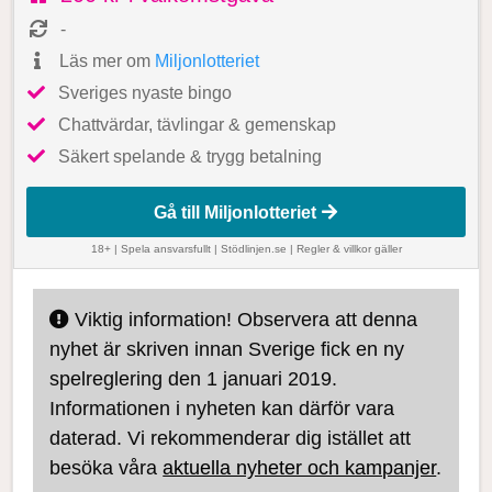
-
Läs mer om
Miljonlotteriet
Sveriges nyaste bingo
Chattvärdar, tävlingar & gemenskap
Säkert spelande & trygg betalning
Gå till Miljonlotteriet
18+ | Spela ansvarsfullt |
Stödlinjen.se
|
Regler & villkor gäller
Viktig information! Observera att denna
nyhet är skriven innan Sverige fick en ny
spelreglering den 1 januari 2019.
Informationen i nyheten kan därför vara
daterad. Vi rekommenderar dig istället att
besöka våra
aktuella nyheter och kampanjer
.