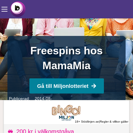
Freespins hos
MamaMia
Gå till Miljonlotteriet
Publicerad: 2014-08-
26
Skribent:
Sara Isaksson
18+ | Spela ansvarsfullt |
Stödlinjen.se
|
Regler & villkor gäller
18+ Stödlinjen.se
|
Regler & villkor gäller
200 kr i välkomstgåva