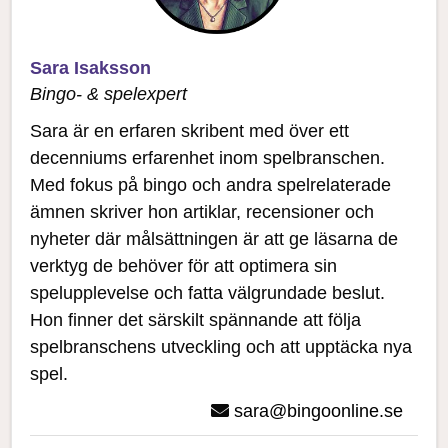
Sara Isaksson
Bingo- & spelexpert
Sara är en erfaren skribent med över ett
decenniums erfarenhet inom spelbranschen.
Med fokus på bingo och andra spelrelaterade
ämnen skriver hon artiklar, recensioner och
nyheter där målsättningen är att ge läsarna de
verktyg de behöver för att optimera sin
spelupplevelse och fatta välgrundade beslut.
Hon finner det särskilt spännande att följa
spelbranschens utveckling och att upptäcka nya
spel.
sara@bingoonline.se