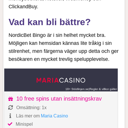
ClickandBuy.
Vad kan bli bättre?
NordicBet Bingo är i sin helhet mycket bra.
Möjligen kan hemsidan kännas lite tråkig i sin
stilrenhet, men färgerna väger upp detta och ger
besökaren en mycket trevlig spelupplevelse.
18+ Stödlinjen.se
|
Regler & villkor gäller
10 free spins utan insättningskrav
Omsättning: 1x
Läs mer om
Maria Casino
Minispel