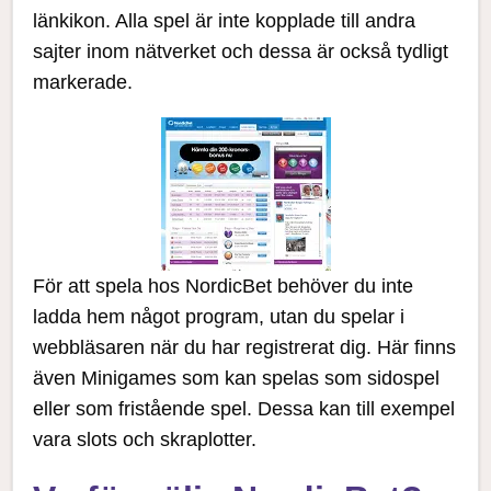
länkikon. Alla spel är inte kopplade till andra
sajter inom nätverket och dessa är också tydligt
markerade.
För att spela hos NordicBet behöver du inte
ladda hem något program, utan du spelar i
webbläsaren när du har registrerat dig. Här finns
även Minigames som kan spelas som sidospel
eller som fristående spel. Dessa kan till exempel
vara slots och skraplotter.