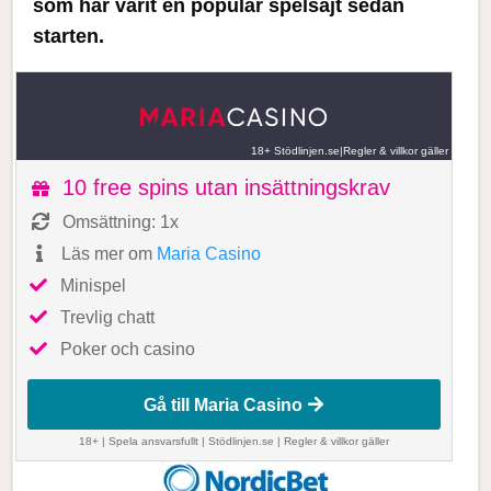
som har varit en populär spelsajt sedan
starten.
18+ Stödlinjen.se
|
Regler & villkor gäller
10 free spins utan insättningskrav
Omsättning: 1x
Läs mer om
Maria Casino
Minispel
Trevlig chatt
Poker och casino
Gå till Maria Casino
18+ | Spela ansvarsfullt |
Stödlinjen.se
|
Regler & villkor gäller