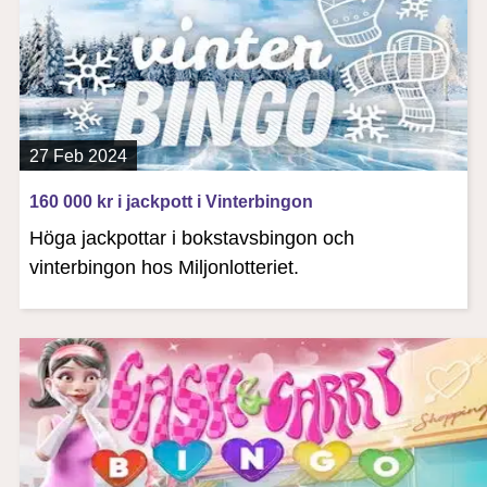
27 Feb 2024
160 000 kr i jackpott i Vinterbingon
Höga jackpottar i bokstavsbingon och
vinterbingon hos Miljonlotteriet.