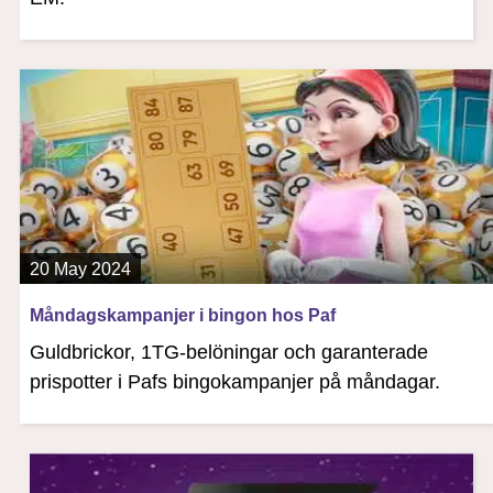
20 May 2024
Måndagskampanjer i bingon hos Paf
Guldbrickor, 1TG-belöningar och garanterade
prispotter i Pafs bingokampanjer på måndagar.