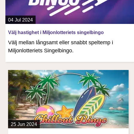
04 Jul 2024
Välj hastighet i Miljonlotteriets singelbingo
Välj mellan långsamt eller snabbt speltemp i
Miljonlotteriets Singelbingo.
25 Jun 2024