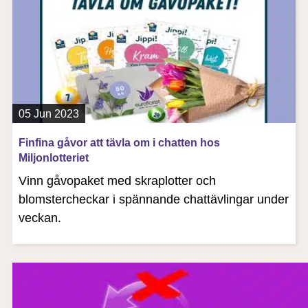
05 Jun 2023
Finfina gåvor att tävla om i chatten hos
Miljonlotteriet
Vinn gåvopaket med skraplotter och
blomstercheckar i spännande chattävlingar under
veckan.