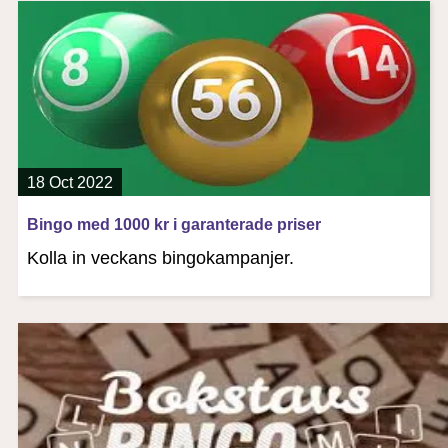
18 Oct 2022
Bingo med 1000 kr i garanterade priser
Kolla in veckans bingokampanjer.